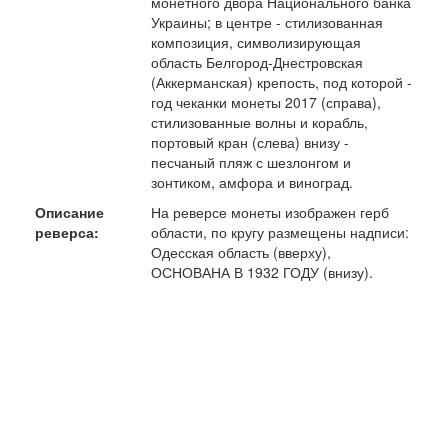
монетного двора Национального банка
Украины; в центре - стилизованная
композиция, символизирующая
область Белгород-Днестровская
(Аккерманская) крепость, под которой -
год чеканки монеты 2017 (справа),
стилизованные волны и корабль,
портовый кран (слева) внизу -
песчаный пляж с шезлонгом и
зонтиком, амфора и виноград.
Описание
На реверсе монеты изображен герб
реверса:
области, по кругу размещены надписи:
Одесская область (вверху),
ОСНОВАНА В 1932 ГОДУ (внизу).