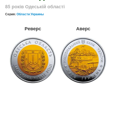
85 років Одеській області
Серия:
Области Украины
Реверс
Аверс