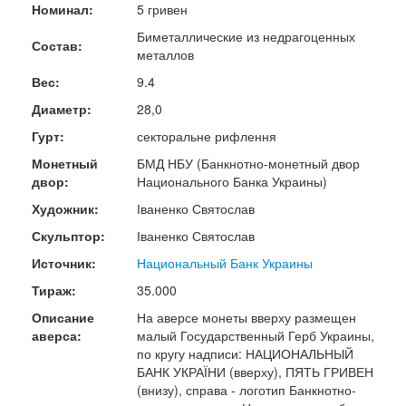
Номинал:
5 гривен
Биметаллические из недрагоценных
Состав:
металлов
Вес:
9.4
Диаметр:
28,0
Гурт:
секторальне рифлення
Монетный
БМД НБУ (Банкнотно-монетный двор
двор:
Национального Банка Украины)
Художник:
Іваненко Святослав
Скульптор:
Іваненко Святослав
Источник:
Национальный Банк Украины
Тираж:
35.000
Описание
На аверсе монеты вверху размещен
аверса:
малый Государственный Герб Украины,
по кругу надписи: НАЦИОНАЛЬНЫЙ
БАНК УКРАЇНИ (вверху), ПЯТЬ ГРИВЕН
(внизу), справа - логотип Банкнотно-