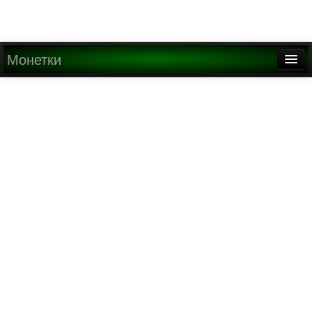
Монетки
Главная
О проекте
Медиа
Написать письмо
Найти
Регистрация
Вход