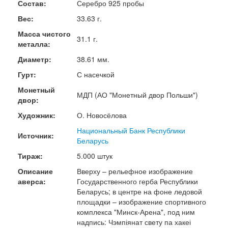
Состав:
Серебро 925 пробы
Вес:
33.63 г.
Масса чистого
31.1 г.
металла:
Диаметр:
38.61 мм.
Гурт:
С насечкой
Монетный
МДП (АО "Монетный двор Польши")
двор:
Художник:
О. Новосёлова
Национальный Банк Республики
Источник:
Беларусь
Тираж:
5.000 штук
Описание
Вверху – рельефное изображение
аверса:
Государственного герба Республики
Беларусь; в центре на фоне ледовой
площадки – изображение спортивного
комплекса "Минск-Арена", под ним
надпись: Чэмпіянат свету па хакеі