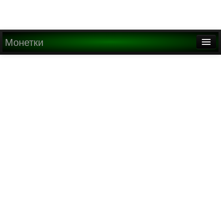
Монетки
Главная
О проекте
Медиа
Написать письмо
Найти
Регистрация
Вход