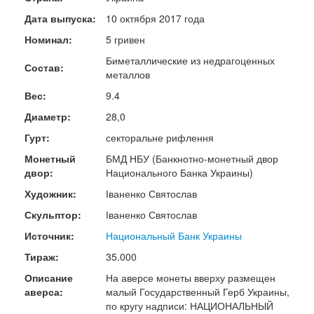
Дата выпуска:
10 октября 2017 года
Номинал:
5 гривен
Биметаллические из недрагоценных
Состав:
металлов
Вес:
9.4
Диаметр:
28,0
Гурт:
секторальне рифлення
Монетный
БМД НБУ (Банкнотно-монетный двор
двор:
Национального Банка Украины)
Художник:
Іваненко Святослав
Скульптор:
Іваненко Святослав
Источник:
Национальный Банк Украины
Тираж:
35.000
Описание
На аверсе монеты вверху размещен
аверса:
малый Государственный Герб Украины,
по кругу надписи: НАЦИОНАЛЬНЫЙ