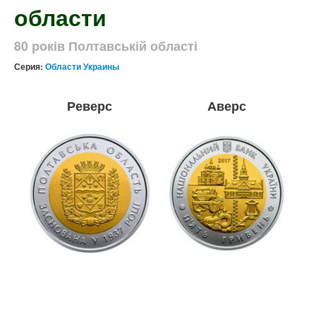
области
80 років Полтавській області
Серия:
Области Украины
Реверс
Аверс