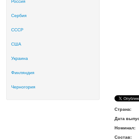
Россия
Сербия
СССР
США
Украина
Финляндия
Черногория
Страна:
Дата выпус
Номинал:
Состав: