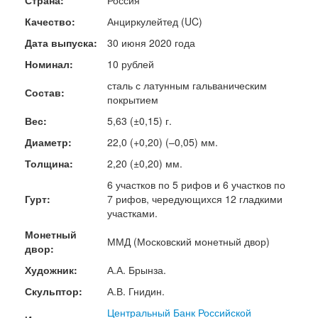
Страна:
Россия
Качество:
Анциркулейтед (UC)
Дата выпуска:
30 июня 2020 года
Номинал:
10 рублей
сталь с латунным гальваническим
Состав:
покрытием
Вес:
5,63 (±0,15) г.
Диаметр:
22,0 (+0,20) (–0,05) мм.
Толщина:
2,20 (±0,20) мм.
6 участков по 5 рифов и 6 участков по
Гурт:
7 рифов, чередующихся 12 гладкими
участками.
Монетный
ММД (Московский монетный двор)
двор:
Художник:
А.А. Брынза.
Скульптор:
А.В. Гнидин.
Центральный Банк Российской