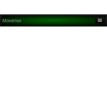
Монетки
Главная
О проекте
Медиа
Написать письмо
Найти
Регистрация
Вход