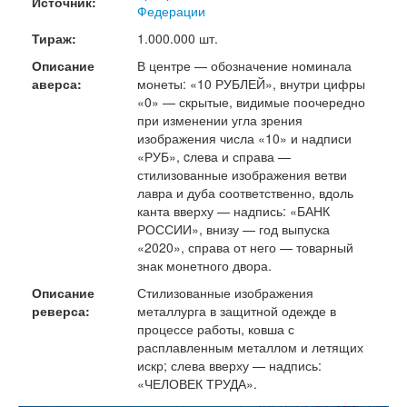
Источник:
Федерации
Тираж:
1.000.000 шт.
Описание
В центре — обозначение номинала
аверса:
монеты: «10 РУБЛЕЙ», внутри цифры
«0» — скрытые, видимые поочередно
при изменении угла зрения
изображения числа «10» и надписи
«РУБ», cлева и справа —
стилизованные изображения ветви
лавра и дуба соответственно, вдоль
канта вверху — надпись: «БАНК
РОССИИ», внизу — год выпуска
«2020», справа от него — товарный
знак монетного двора.
Описание
Стилизованные изображения
реверса:
металлурга в защитной одежде в
процессе работы, ковша с
расплавленным металлом и летящих
искр; слева вверху — надпись:
«ЧЕЛОВЕК ТРУДА».