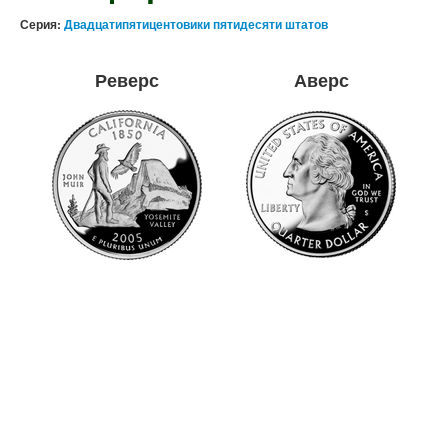
Серия:
Двадцатипятицентовики пятидесяти штатов
Реверс
Аверс