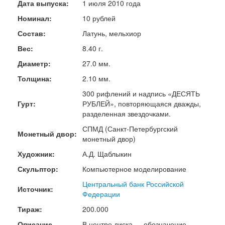
Дата выпуска:
1 июля 2010 года
Номинал:
10 рублей
Состав:
Латунь, мельхиор
Вес:
8.40 г.
Диаметр:
27.0 мм.
Толщина:
2.10 мм.
300 рифлений и надпись «ДЕСЯТЬ
Гурт:
РУБЛЕЙ», повторяющаяся дважды,
разделенная звездочками.
СПМД (Санкт-Петербургский
Монетный двор:
монетный двор)
Художник:
А.Д. Щаблыкин
Скульптор:
Компьютерное моделирование
Центральный банк Российской
Источник:
Федерации
Тираж:
200.000
Описание
В центре диска — обозначение