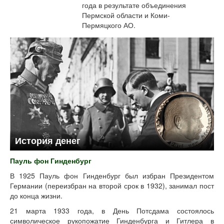
года в результате объединения
Пермской области и Коми-
Пермяцкого АО.
История денег
Пауль фон Гинденбург
В 1925 Пауль фон Гинденбург был избран Президентом
Германии (переизбран на второй срок в 1932), занимал пост
до конца жизни.
21 марта 1933 года, в День Потсдама состоялось
символическое рукопожатие Гинденбурга и Гитлера в