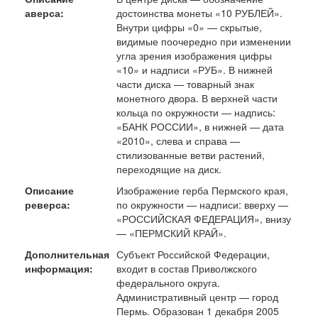
аверса:
достоинства монеты «10 РУБЛЕЙ».
Внутри цифры «0» — скрытые,
видимые поочередно при изменении
угла зрения изображения цифры
«10» и надписи «РУБ». В нижней
части диска — товарный знак
монетного двора. В верхней части
кольца по окружности — надпись:
«БАНК РОССИИ», в нижней — дата
«2010», слева и справа —
стилизованные ветви растений,
переходящие на диск.
Описание
Изображение герба Пермского края,
реверса:
по окружности — надписи: вверху —
«РОССИЙСКАЯ ФЕДЕРАЦИЯ», внизу
— «ПЕРМСКИЙ КРАЙ».
Дополнительная
Субъект Российской Федерации,
информация:
входит в состав Приволжского
федерального округа.
Административный центр — город
Пермь. Образован 1 декабря 2005