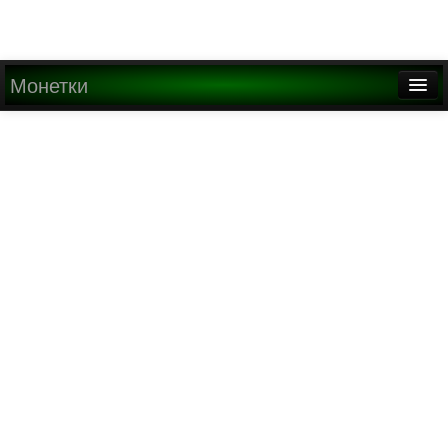
Монетки
Главная
О проекте
Медиа
Написать письмо
Найти
Регистрация
Вход