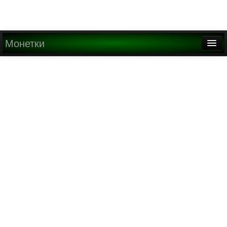
Монетки
Главная
О проекте
Медиа
Написать письмо
Найти
Регистрация
Вход