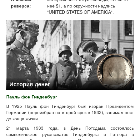
реверса:
неё $1, а по окружности надпись
"UNITED STATES OF AMERICA".
История денег
Пауль фон Гинденбург
В 1925 Пауль фон Гинденбург был избран Президентом
Германии (переизбран на второй срок в 1932), занимал пост
до конца жизни.
21 марта 1933 года, в День Потсдама состоялось
символическое рукопожатие Гинденбурга и Гитлера в