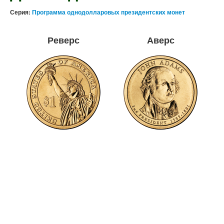
Серия:
Программа однодолларовых президентских монет
Реверс
Аверс