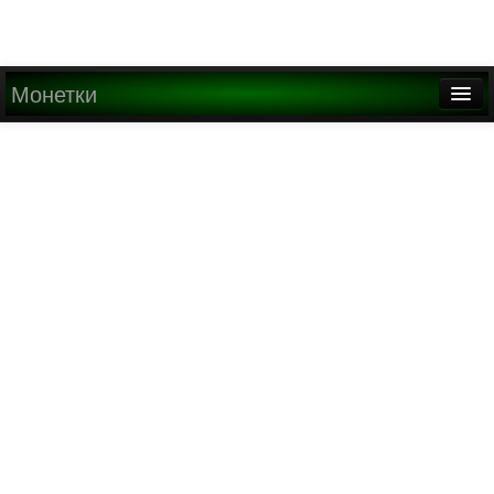
Монетки
Главная
О проекте
Медиа
Написать письмо
Найти
Регистрация
Вход