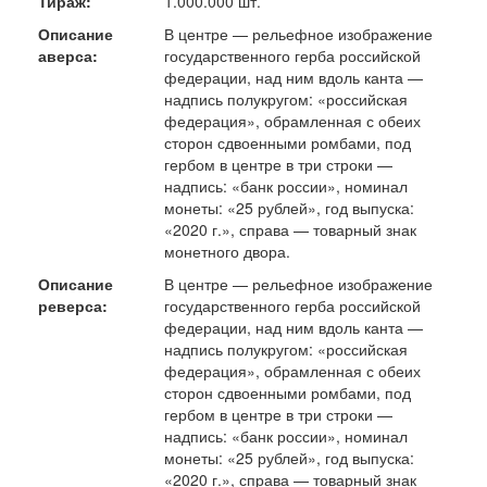
Тираж:
1.000.000 шт.
Описание
В центре — рельефное изображение
аверса:
государственного герба российской
федерации, над ним вдоль канта —
надпись полукругом: «российская
федерация», обрамленная с обеих
сторон сдвоенными ромбами, под
гербом в центре в три строки —
надпись: «банк россии», номинал
монеты: «25 рублей», год выпуска:
«2020 г.», справа — товарный знак
монетного двора.
Описание
В центре — рельефное изображение
реверса:
государственного герба российской
федерации, над ним вдоль канта —
надпись полукругом: «российская
федерация», обрамленная с обеих
сторон сдвоенными ромбами, под
гербом в центре в три строки —
надпись: «банк россии», номинал
монеты: «25 рублей», год выпуска:
«2020 г.», справа — товарный знак