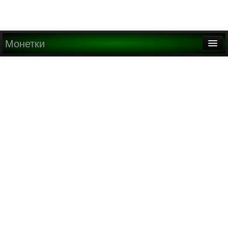
Монетки
Главная
О проекте
Медиа
Написать письмо
Найти
Регистрация
Вход