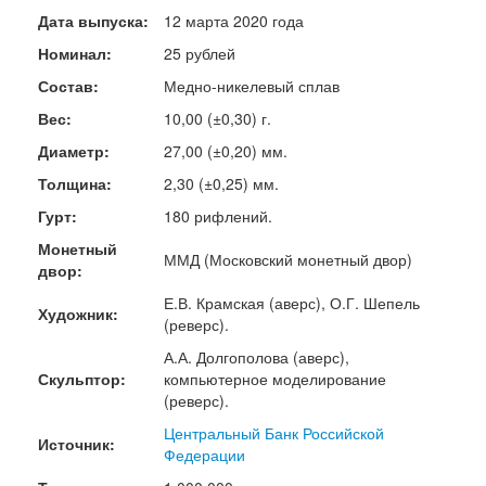
Дата выпуска:
12 марта 2020 года
Номинал:
25 рублей
Состав:
Медно-никелевый сплав
Вес:
10,00 (±0,30) г.
Диаметр:
27,00 (±0,20) мм.
Толщина:
2,30 (±0,25) мм.
Гурт:
180 рифлений.
Монетный
ММД (Московский монетный двор)
двор:
Е.В. Крамская (аверс), О.Г. Шепель
Художник:
(реверс).
А.А. Долгополова (аверс),
Скульптор:
компьютерное моделирование
(реверс).
Центральный Банк Российской
Источник:
Федерации