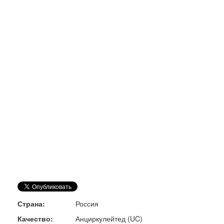
Страна:
Россия
Качество:
Анциркулейтед (UC)