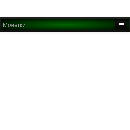
Монетки
Главная
О проекте
Медиа
Написать письмо
Найти
Регистрация
Вход