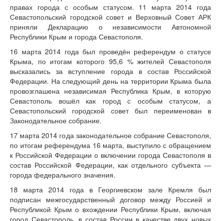
правах города с особым статусом. 11 марта 2014 года
Севастопольский городской совет и Верховный Совет АРК
приняли Декларацию о независимости Автономной
Республики Крым и города Севастополя.
16 марта 2014 года был проведён референдум о статусе
Крыма, по итогам которого 95,6 % жителей Севастополя
высказались за вступление города в состав Российской
Федерации. На следующий день на территории Крыма была
провозглашена независимая Республика Крым, в которую
Севастополь вошёл как город с особым статусом, а
Севастопольский городской совет был переименован в
Законодательное собрание.
17 марта 2014 года законодательное собрание Севастополя,
по итогам референдума 16 марта, выступило с обращением
к Российской Федерации о включении города Севастополя в
состав Российской Федерации, как отдельного субъекта —
города федерального значения.
18 марта 2014 года в Георгиевском зале Кремля был
подписан межгосударственный договор между Россией и
Республикой Крым о вхождении Республики Крым, включая
город Севастополь, в состав России в качестве двух новых