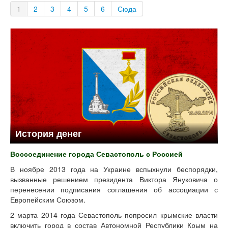
1
2
3
4
5
6
Сюда
История денег
Воссоединение города Севастополь с Россией
В ноябре 2013 года на Украине вспыхнули беспорядки,
вызванные решением президента Виктора Януковича о
перенесении подписания соглашения об ассоциации с
Европейским Союзом.
2 марта 2014 года Севастополь попросил крымские власти
включить город в состав Автономной Республики Крым на