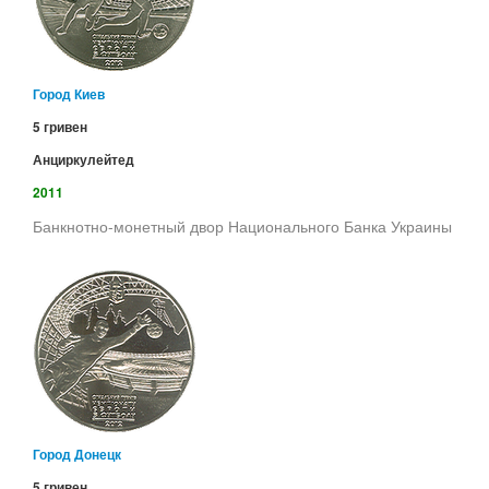
Город Киев
5 гривен
Анциркулейтед
2011
Банкнотно-монетный двор Национального Банка Украины
Город Донецк
5 гривен