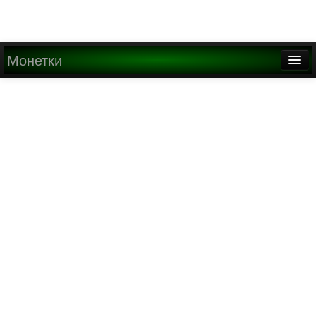
Монетки
Главная
О проекте
Медиа
Написать письмо
Найти
Регистрация
Вход