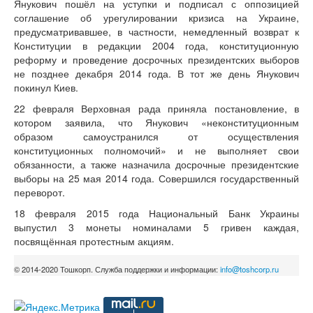
Янукович пошёл на уступки и подписал с оппозицией
соглашение об урегулировании кризиса на Украине,
предусматривавшее, в частности, немедленный возврат к
Конституции в редакции 2004 года, конституционную
реформу и проведение досрочных президентских выборов
не позднее декабря 2014 года. В тот же день Янукович
покинул Киев.
22 февраля Верховная рада приняла постановление, в
котором заявила, что Янукович «неконституционным
образом самоустранился от осуществления
конституционных полномочий» и не выполняет свои
обязанности, а также назначила досрочные президентские
выборы на 25 мая 2014 года. Совершился государственный
переворот.
18 февраля 2015 года Национальный Банк Украины
выпустил 3 монеты номиналами 5 гривен каждая,
посвящённая протестным акциям.
© 2014-2020 Тошкорп. Служба поддержки и информации:
info@toshcorp.ru